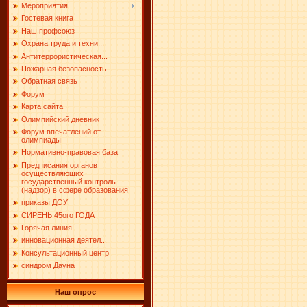
Мероприятия
Гостевая книга
Наш профсоюз
Охрана труда и техни...
Антитеррористическая...
Пожарная безопасность
Обратная связь
Форум
Карта сайта
Олимпийский дневник
Форум впечатлений от
олимпиады
Нормативно-правовая база
Предписания органов
осуществляющих
государственный контроль
(надзор) в сфере образования
приказы ДОУ
СИРЕНЬ 45ого ГОДА
Горячая линия
инновационная деятел...
Консультационный центр
синдром Дауна
Наш опрос