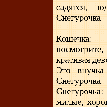
садятся, п
Снегурочка.
Кошечка
посмотрите
красивая дев
Это внучка
Снегурочка.
Снегурочка: 
милые, хор