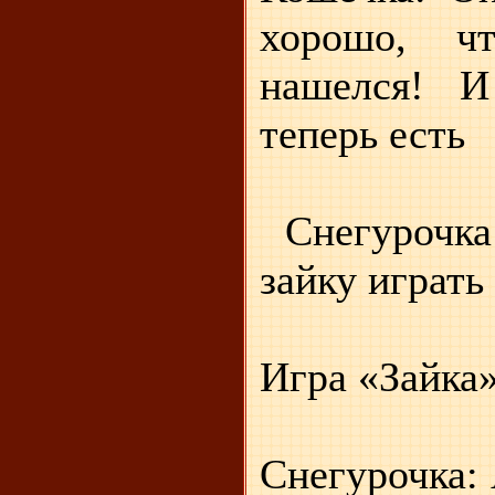
хорошо, ч
нашелся! И
теперь есть
Снегурочка:
зайку играть
Игра «Зайка
Снегурочка: 