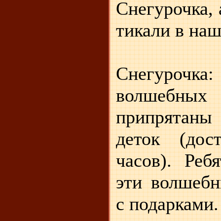
Снегурочка, 
тикали в наш
Снегурочка:
волшебн
припрятаны
деток (дос
часов). Реб
эти волшебн
с подарками.