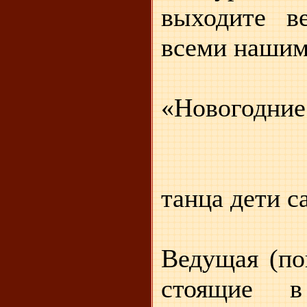
выходите в
всеми нашим
(т
«Новогодние
По
танца дети с
Ведущая (по
стоящие в