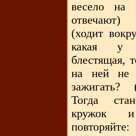
весело на 
отвечают)
(ходит вокр
какая у 
блестящая, т
на ней не 
зажигать? 
Тогда ста
кружок 
повторяйте: