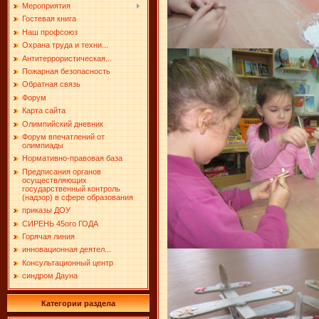
Мероприятия
Гостевая книга
Наш профсоюз
Охрана труда и техни...
Антитеррористическая...
Пожарная безопасность
Обратная связь
Форум
Карта сайта
Олимпийский дневник
Форум впечатлений от
олимпиады
Нормативно-правовая база
Предписания органов
осуществляющих
государственный контроль
(надзор) в сфере образования
приказы ДОУ
СИРЕНЬ 45ого ГОДА
Горячая линия
инновационная деятел...
Консультационный центр
синдром Дауна
Категории раздела