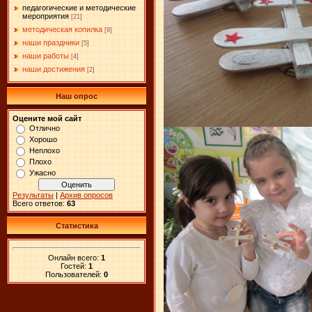
педагогические и методические
мероприятия
[21]
методическая копилка
[9]
наши праздники
[5]
наши работы
[4]
наши достижения
[2]
Наш опрос
Оцените мой сайт
Отлично
Хорошо
Неплохо
Плохо
Ужасно
Результаты
|
Архив опросов
Всего ответов:
63
Статистика
Онлайн всего:
1
Гостей:
1
Пользователей:
0