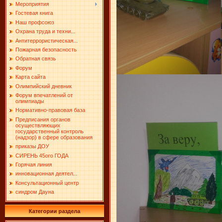
Мероприятия
Гостевая книга
Наш профсоюз
Охрана труда и техни...
Антитеррористическая...
Пожарная безопасность
Обратная связь
Форум
Карта сайта
Олимпийский дневник
Форум впечатлений от
олимпиады
Нормативно-правовая база
Предписания органов
осуществляющих
государственный контроль
(надзор) в сфере образования
приказы ДОУ
СИРЕНЬ 45ого ГОДА
Горячая линия
инновационная деятел...
Консультационный центр
синдром Дауна
Категории раздела