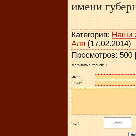
имени губерн
Категория
:
Наши 
Аля
(17.02.2014)
Просмотров
:
500
Всего комментариев
:
0
Имя *:
Email *:
Код *: