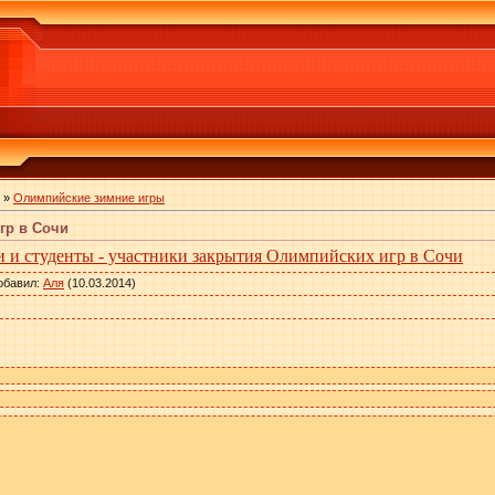
»
Олимпийские зимние игры
гр в Сочи
и и студенты - участники закрытия Олимпийских игр в Сочи
обавил
:
Аля
(10.03.2014)